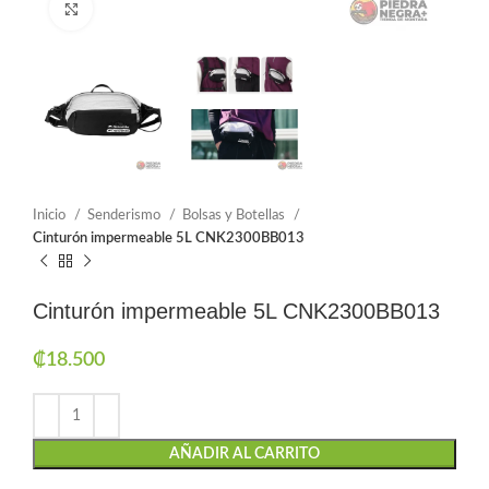
Click to enlarge
Inicio
Senderismo
Bolsas y Botellas
Cinturón impermeable 5L CNK2300BB013
Cinturón impermeable 5L CNK2300BB013
₡
18.500
AÑADIR AL CARRITO