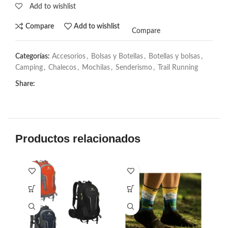
Add to wishlist
Compare
Add to wishlist
Compare
Categorías:
Accesorios
,
Bolsas y Botellas
,
Botellas y bolsas
,
Camping
,
Chalecos
,
Mochilas
,
Senderismo
,
Trail Running
Share:
Productos relacionados