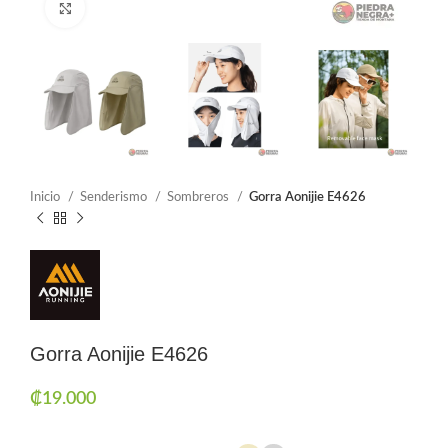
Click to enlarge
Inicio
Senderismo
Sombreros
Gorra Aonijie E4626
Gorra Aonijie E4626
₡
19.000