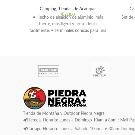
Camping
,
Tiendas de Acampar
Ca
₡
7.000
• Hecho de aleación de aluminio, más
Set de 
fuerte, más ligero y no se dobla
fácilmente. • Terminales cónicas para una
fácil
Tienda de Montaña y Outdoor Piedra Negra
Heredia Horario: Lunes a Domingo 10am a 8pm : Mall Pase
Cartago Horario: Lunes a Sábado 10am a 6:30pm Domingo C