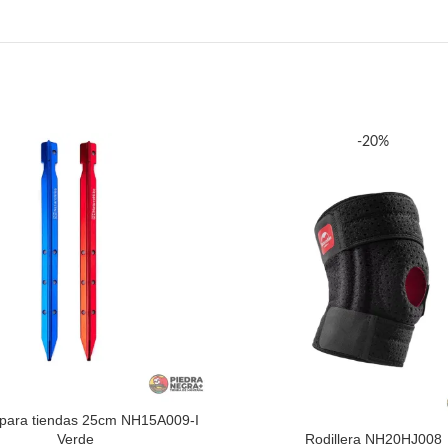
-20%
 para tiendas 25cm NH15A009-I
Verde
Rodillera NH20HJ008