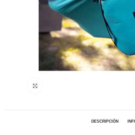
Click to enlarge
DESCRIPCIÓN
INF