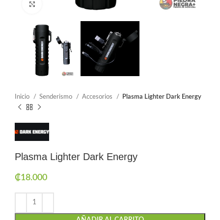
Click to enlarge
Inicio
Senderismo
Accesorios
Plasma Lighter Dark Energy
Plasma Lighter Dark Energy
₡
18.000
AÑADIR AL CARRITO