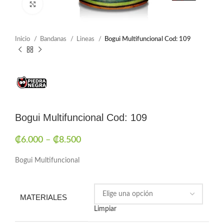
Click to enlarge
Inicio
Bandanas
Lineas
Bogui Multifuncional Cod: 109
Bogui Multifuncional Cod: 109
₡
6.000
–
₡
8.500
Bogui Multifuncional
MATERIALES
Limpiar