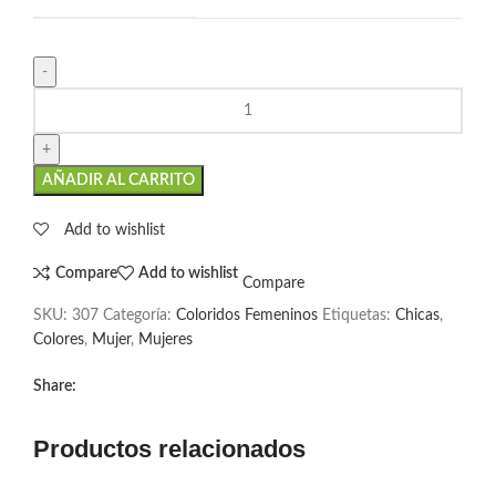
AÑADIR AL CARRITO
Add to wishlist
Compare
Add to wishlist
Compare
SKU:
307
Categoría:
Coloridos Femeninos
Etiquetas:
Chicas
,
Colores
,
Mujer
,
Mujeres
Share:
Productos relacionados