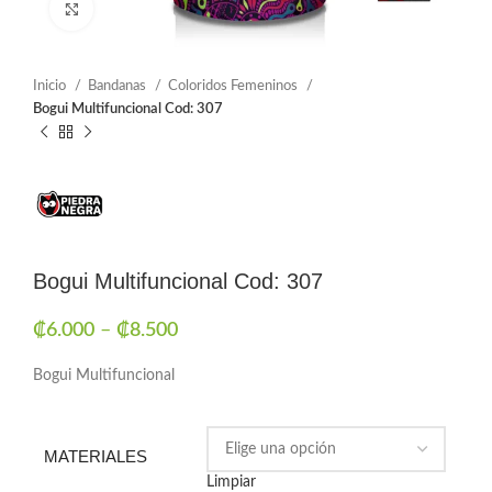
Click to enlarge
Inicio
Bandanas
Coloridos Femeninos
Bogui Multifuncional Cod: 307
Bogui Multifuncional Cod: 307
₡
6.000
–
₡
8.500
Bogui Multifuncional
MATERIALES
Limpiar