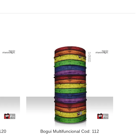
120
Bogui Multifuncional Cod: 112
Bog