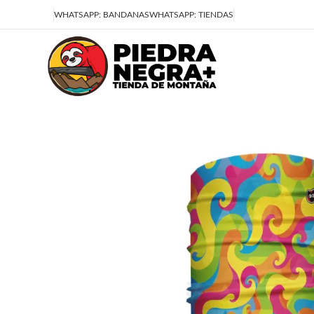
Deja que la montaña sea parte de tu vida
WHATSAPP: BANDANAS
WHATSAPP: TIENDAS