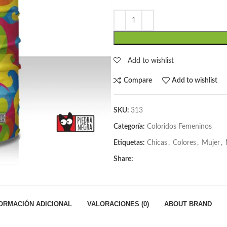
Add to wishlist
Compare
Add to wishlist
SKU:
313
Categoría:
Coloridos Femeninos
Etiquetas:
Chicas
,
Colores
,
Mujer
,
Share:
ORMACIÓN ADICIONAL
VALORACIONES (0)
ABOUT BRAND