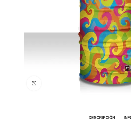
Click to enlarge
DESCRIPCIÓN
INF