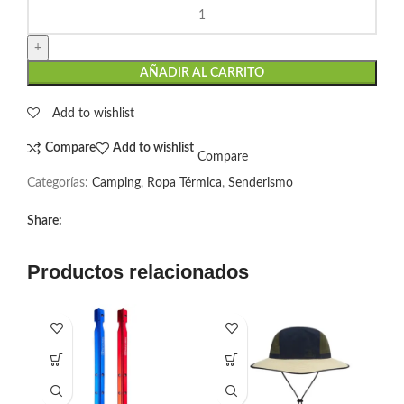
AÑADIR AL CARRITO
Add to wishlist
Compare
Add to wishlist
Compare
Categorías:
Camping
,
Ropa Térmica
,
Senderismo
Share:
Productos relacionados