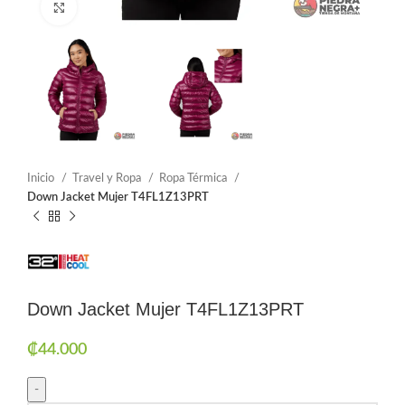
Click to enlarge
Inicio
Travel y Ropa
Ropa Térmica
Down Jacket Mujer T4FL1Z13PRT
Down Jacket Mujer T4FL1Z13PRT
₡
44.000